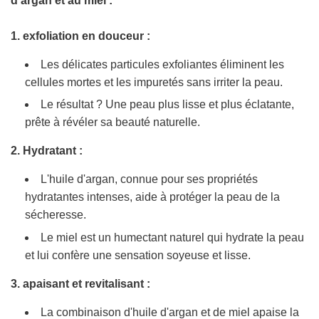
d'argan et au miel :
1. exfoliation en douceur :
Les délicates particules exfoliantes éliminent les
cellules mortes et les impuretés sans irriter la peau.
Le résultat ? Une peau plus lisse et plus éclatante,
prête à révéler sa beauté naturelle.
2. Hydratant :
L'huile d'argan, connue pour ses propriétés
hydratantes intenses, aide à protéger la peau de la
sécheresse.
Le miel est un humectant naturel qui hydrate la peau
et lui confère une sensation soyeuse et lisse.
3. apaisant et revitalisant :
La combinaison d'huile d'argan et de miel apaise la