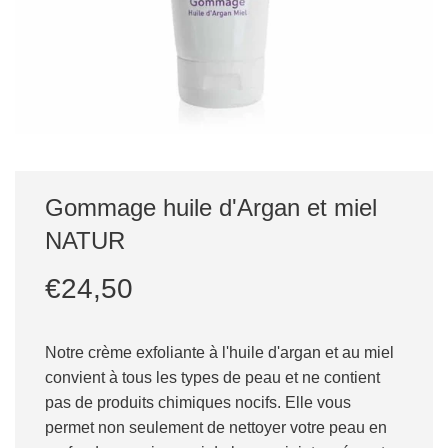
Gommage huile d'Argan et miel
NATUR
Prix
Prix
€24,50
réduit
régulier
Notre crème exfoliante à l'huile d'argan et au miel
convient à tous les types de peau et ne contient
pas de produits chimiques nocifs. Elle vous
permet non seulement de nettoyer votre peau en