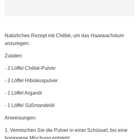
L
A
D
E
N
.
Natürliches Rezept mit Chébé, um das Haarwachstum
.
anzuregen:
.
Zutaten:
- 2 Löffel Chébé-Pulver
- 2 Löffel Hibiskuspulver
- 1 Löffel Arganöl
- 1 Löffel Süßmandelöl
Anweisungen:
1. Vermischen Sie die Pulver in einer Schüssel, bis eine
homogene Mischung entsteht.