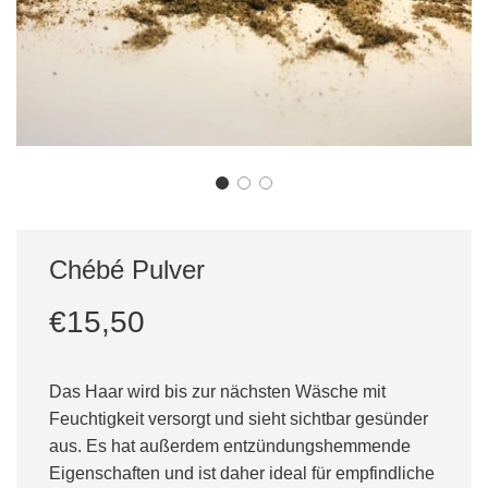
Chébé Pulver
Sonderpreis
Normaler
€15,50
Preis
Das Haar wird bis zur nächsten Wäsche mit
Feuchtigkeit versorgt und sieht sichtbar gesünder
aus. Es hat außerdem entzündungshemmende
Eigenschaften und ist daher ideal für empfindliche