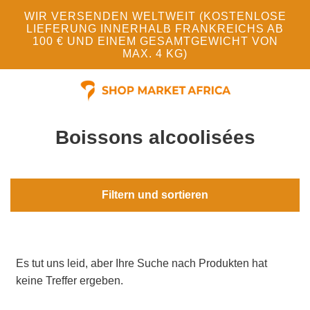
WIR VERSENDEN WELTWEIT (KOSTENLOSE
LIEFERUNG INNERHALB FRANKREICHS AB
100 € UND EINEM GESAMTGEWICHT VON
MAX. 4 KG)
Boissons alcoolisées
Filtern und sortieren
Es tut uns leid, aber Ihre Suche nach Produkten hat
keine Treffer ergeben.