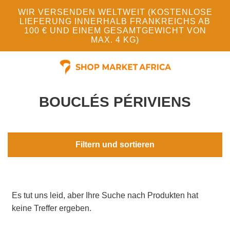
WIR VERSENDEN WELTWEIT (KOSTENLOSE
LIEFERUNG INNERHALB FRANKREICHS AB
100 € UND EINEM GESAMTGEWICHT VON
MAX. 4 KG)
BOUCLÉS PÉRIVIENS
Filtern und sortieren
Es tut uns leid, aber Ihre Suche nach Produkten hat
keine Treffer ergeben.