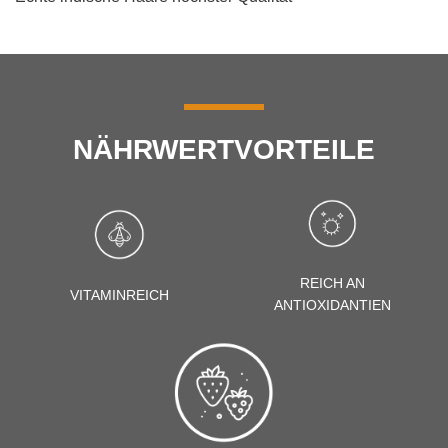
NÄHRWERTVORTEILE
REICH AN
VITAMINREICH
ANTIOXIDANTIEN