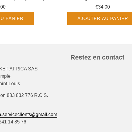
,00
€34,00
U PANIER
AJOUTER AU PANIER
Restez en contact
ET AFRICA SAS
emple
int-Louis
ion 883 832 776 R.C.S.
.serviceclients@gmail.com
)641 14 85 76