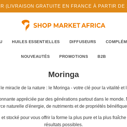
(LIVRAISON GRATUITE EN FRANCE À PARTIR DE 10
U
HUILES ESSENTIELLES
DIFFUSEURS
COMPLÉM
NOUVEAUTÉS
PROMOTIONS
B2B
Moringa
e miracle de la nature : le Moringa - votre clé pour la vitalité et l
tonnante appréciée par des générations partout dans le monde.
rce naturelle d'énergie, de nutriments et de propriétés bénéfique
 stocké pour vous offrir la forme la plus pure et la plus fraîch
résultats possibles.