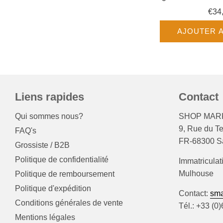
€34
AJOUTER A
Liens rapides
Contact
Qui sommes nous?
SHOP MARK
9, Rue du T
FAQ's
FR-68300 Sa
Grossiste / B2B
Politique de confidentialité
Immatriculat
Mulhouse
Politique de remboursement
Politique d'expédition
Contact:
sma
Conditions générales de vente
Tél.: +33 (0
Mentions légales