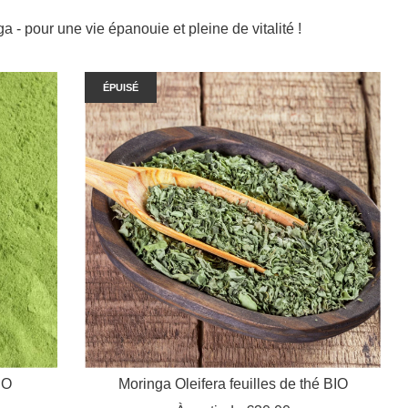
- pour une vie épanouie et pleine de vitalité !
ÉPUISÉ
IO
Moringa Oleifera feuilles de thé BIO