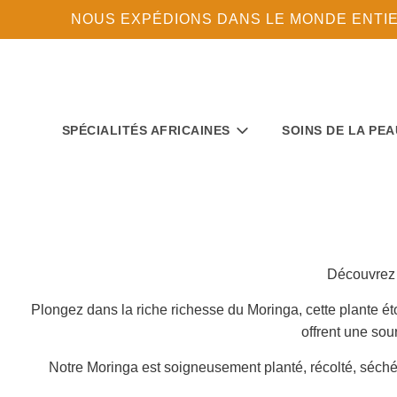
NOUS EXPÉDIONS DANS LE MONDE ENTIER 
SPÉCIALITÉS AFRICAINES
SOINS DE LA PEA
Découvrez l
Plongez dans la riche richesse du Moringa, cette plante é
offrent une sou
Notre Moringa est soigneusement planté, récolté, séché et