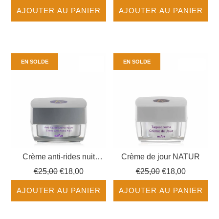
AJOUTER AU PANIER
AJOUTER AU PANIER
EN SOLDE
EN SOLDE
Crème anti-rides nuit
Crème de jour NATUR
NATUR
Prix
Prix
€25,00
€18,00
€25,00
€18,00
régulier
régulier
AJOUTER AU PANIER
AJOUTER AU PANIER