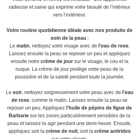
radieuse et saine qui exprime votre beauté de l'intérieur
vers l'extérieur.
Votre routine quotidienne idéale avec nos produits de
soin de la peau
:
Le
matin
, nettoyez votre visage avec de
l'eau de rose
.
Laissez ensuite la peau se reposer un peu et appliquez
ensuite notre
crème de jour
sur le visage, le cou et la
nuque. La crème de jour protège votre peau de la
poussière et de la saleté pendant toute la journée.
Le
soir
, nettoyez soigneusement votre peau avec de
l'eau
de rose
, comme le matin. Laissez ensuite la peau se
reposer un peu. Appliquez
l'huile de pépins de figue de
Barbarie
sur les zones particulièrement sensibles de la
peau et laissez-la agir pendant une demi-heure. Ensuite,
appliquez soit la
crème de nuit
, soit la
crème antirides
sur votre visage.