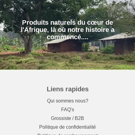
Produits naturels du cœur de
l'Afrique, là où notre histoire a
Liens rapides
Qui sommes nous?
FAQ's
Grossiste / B2B
Politique de confidentialité