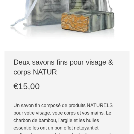
Deux savons fins pour visage &
corps NATUR
Prix
Prix
€15,00
réduit
régulier
Un savon fin composé de produits NATURELS
pour votre visage, votre corps et vos mains. Le
charbon de bambou, l'argile et les huiles
essentielles ont un bon effet nettoyant et