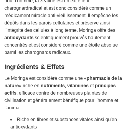
pour l'homme, la zéatine est un excellent
charognardradical et est donc considéré comme un
médicament miracle anti-vieillissement. Il empêche les
dépôts dans les parois cellulaires et préserve ainsi
l'intégrité des cellules à long terme. Moringa offre des
antioxydants
scientifiquement prouvés hautement
concentrés et est considéré comme une étoile absolue
parmi les charognards radicaux.
Ingrédients & Effets
Le Moringa est considéré comme une «
pharmacie de la
nature
» riche en
nutriments, vitamines
et
principes
actifs
, efficace contre de nombreuses plaintes de
civilisation et généralement bénéfique pour l'homme et
l'animal:
Riche en fibres et substances vitales ainsi qu'en
antioxydants