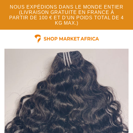
NOUS EXPÉDIONS DANS LE MONDE ENTIER
(LIVRAISON GRATUITE EN FRANCE À
PARTIR DE 100 € ET D'UN POIDS TOTAL DE 4
KG MAX.)