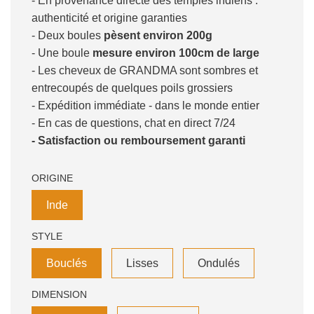
- En provenance directe des temples indiens :
authenticité et origine garanties
- Deux boules
pèsent environ 200g
- Une boule
mesure environ 100cm de large
- Les cheveux de GRANDMA sont sombres et
entrecoupés de quelques poils grossiers
- Expédition immédiate - dans le monde entier
- En cas de questions, chat en direct 7/24
- Satisfaction ou remboursement garanti
ORIGINE
Inde
STYLE
Bouclés
Lisses
Ondulés
DIMENSION