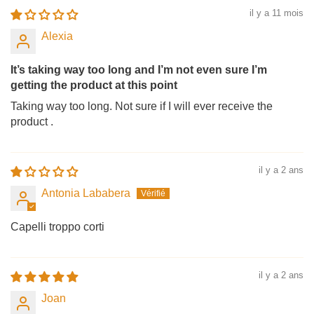
il y a 11 mois
Alexia
It’s taking way too long and I’m not even sure I’m
getting the product at this point
Taking way too long. Not sure if I will ever receive the
product .
il y a 2 ans
Antonia Lababera
Capelli troppo corti
il y a 2 ans
Joan