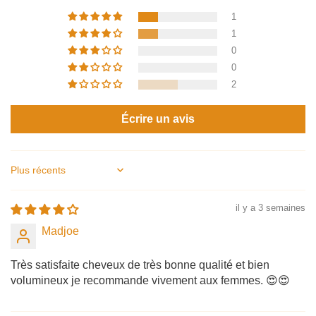
1
1
0
0
2
Écrire un avis
Sort by
il y a 3 semaines
Madjoe
Très satisfaite cheveux de très bonne qualité et bien
volumineux je recommande vivement aux femmes. 😍😍