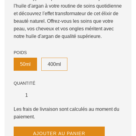
l'huile d'argan à votre routine de soins quotidienne
et découvrez l'effet transformateur de cet élixir de
beauté naturel. Offrez-vous les soins que votre
peau, vos cheveux et vos ongles méritent avec
notre huile d'argan de qualité supérieure.
POIDS
50ml
400ml
QUANTITÉ
Les frais de livraison sont calculés au moment du
paiement.
C
AJOUTER AU PANIER