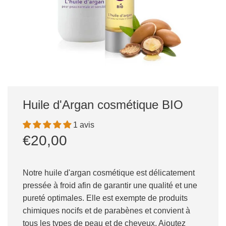
Huile d'Argan cosmétique BIO
1 avis
Prix
Prix
€20,00
réduit
régulier
Notre huile d'argan cosmétique est délicatement
pressée à froid afin de garantir une qualité et une
pureté optimales. Elle est exempte de produits
chimiques nocifs et de parabènes et convient à
tous les types de peau et de cheveux. Ajoutez