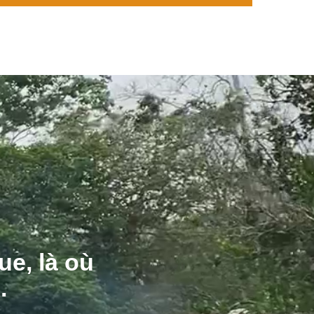
ue, là où