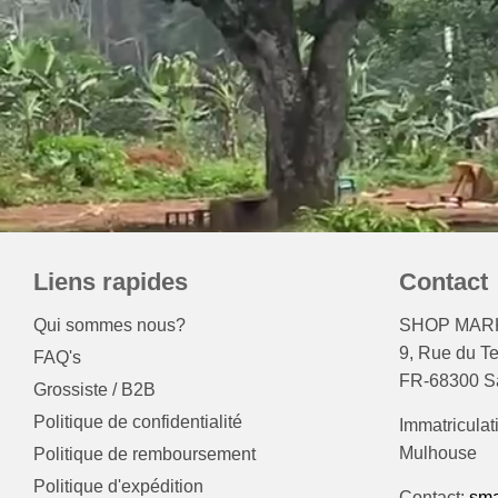
Liens rapides
Contact
Qui sommes nous?
SHOP MARK
9, Rue du T
FAQ's
FR-68300 Sa
Grossiste / B2B
Politique de confidentialité
Immatriculat
Mulhouse
Politique de remboursement
Politique d'expédition
Contact:
sma