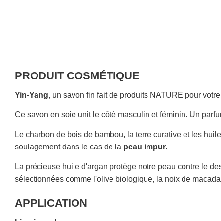
PRODUIT COSMÉTIQUE
Yin-Yang
, un savon fin fait de produits NATURE pour votre
Ce savon en soie unit le côté masculin et féminin. Un parf
Le charbon de bois de bambou, la terre curative et les huile
soulagement dans le cas de la
peau impur.
La précieuse huile d'argan protège notre peau contre le de
sélectionnées comme l'olive biologique, la noix de macadami
APPLICATION