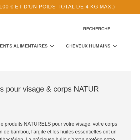
0 € ET D'UN POIDS TOTAL DE 4 KG MAX.)
RECHERCHE
ENTS ALIMENTAIRES
CHEVEUX HUMAINS
ns pour visage & corps NATUR
e produits NATURELS pour votre visage, votre corps
 de bambou, l'argile et les huiles essentielles ont un
ntibactérien. La précieuse huile d'argan protège notre