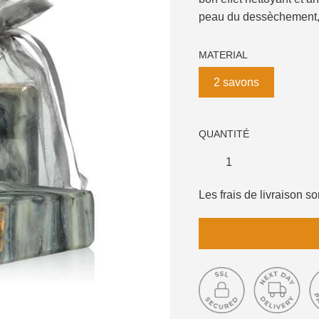
peau du dessèchement, l'
MATERIAL
2 savons
QUANTITÉ
Les frais de livraison 