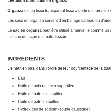
Livraison dans sacs en organza
Organza
est un tissu transparent tissé à partir de fibres de
Les sacs en organza servent d'emballage cadeau ou d'aid
Le
sac en organza
peut être utilisé à merveille comme un s
il sèche de façon optimale. Essaie!
INGRÉDIENTS
De haut en bas, dans l'ordre de leur pourcentage de la quant
Eau
Huile de noix de coco saponifed
Huile de palmiste sapifted
Huile de palme sapifted
Hydroxides de sodium (soude caustique)