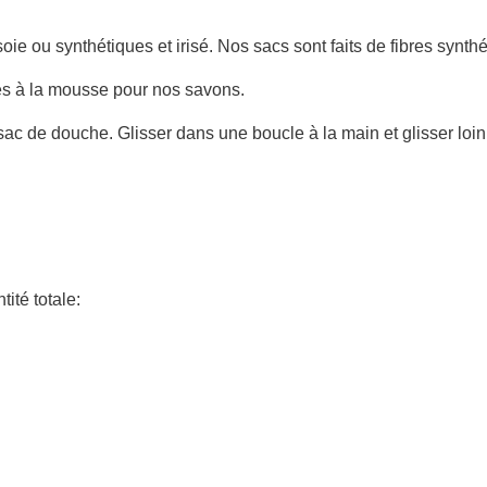
 soie ou synthétiques et irisé. Nos sacs sont faits de fibres synt
es à la mousse pour nos savons.
ac de douche. Glisser dans une boucle à la main et glisser loin 
ité totale: