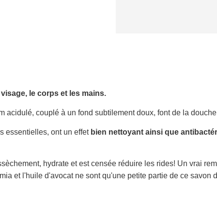
visage, le corps et les mains.
um acidulé, couplé à un fond subtilement doux, font de la douch
s essentielles, ont un effet
bien nettoyant
ainsi que antibacté
ssèchement, hydrate et est censée réduire les rides! Un vrai rem
a et l'huile d'avocat ne sont qu'une petite partie de ce savon d