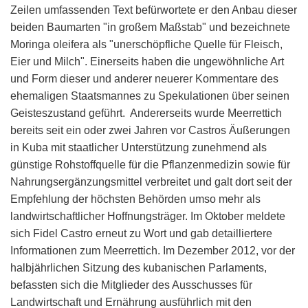
Zeilen umfassenden Text befürwortete er den Anbau dieser
beiden Baumarten "in großem Maßstab" und bezeichnete
Moringa oleifera als "unerschöpfliche Quelle für Fleisch,
Eier und Milch". Einerseits haben die ungewöhnliche Art
und Form dieser und anderer neuerer Kommentare des
ehemaligen Staatsmannes zu Spekulationen über seinen
Geisteszustand geführt. Andererseits wurde Meerrettich
bereits seit ein oder zwei Jahren vor Castros Äußerungen
in Kuba mit staatlicher Unterstützung zunehmend als
günstige Rohstoffquelle für die Pflanzenmedizin sowie für
Nahrungsergänzungsmittel verbreitet und galt dort seit der
Empfehlung der höchsten Behörden umso mehr als
landwirtschaftlicher Hoffnungsträger. Im Oktober meldete
sich Fidel Castro erneut zu Wort und gab detailliertere
Informationen zum Meerrettich. Im Dezember 2012, vor der
halbjährlichen Sitzung des kubanischen Parlaments,
befassten sich die Mitglieder des Ausschusses für
Landwirtschaft und Ernährung ausführlich mit den