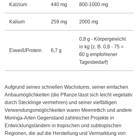
Kalzium
440 mg
800-1000 mg
Kalium
259 mg
2000 mg
0,8 g - Körpergewicht
in kg (z. B. 0,8 - 75 =
Eiweiß/Protein
6,7 g
60 g empfohlener
Tagesbedarf)
Aufgrund seines schnellen Wachstums, seiner einfachen
Anbaumöglichkeiten (die Pflanze lässt sich leicht vegetativ
durch Stecklinge vermehren) und seiner vielfältigen
Verwendungsmöglichkeiten waren Meerrettich und andere
Moringa-Arten Gegenstand zahlreicher Projekte in
Entwicklungsländern in tropischen und subtropischen
Regionen, die auf die Herstellung und Vermarktung von