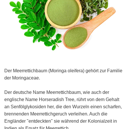
Der Meerrettichbaum (Moringa oleifera) gehört zur Familie
der Moringaceae.
Der deutsche Name Meerrettichbaum, wie auch der
englische Name Horseradish Tree, rührt von dem Gehalt
an Senfölglykosiden her, die den Wurzeln einen scharfen,
brennenden Meerrettichgeruch verleihen. Auch die
Engländer "entdeckten" sie während der Kolonialzeit in
Indien als Ersatz für Meerrettich.