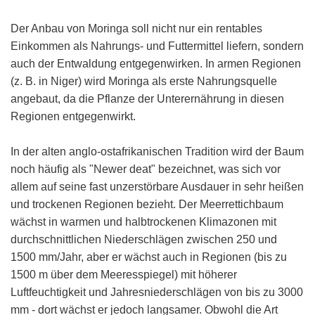
Der Anbau von Moringa soll nicht nur ein rentables
Einkommen als Nahrungs- und Futtermittel liefern, sondern
auch der Entwaldung entgegenwirken. In armen Regionen
(z. B. in Niger) wird Moringa als erste Nahrungsquelle
angebaut, da die Pflanze der Unterernährung in diesen
Regionen entgegenwirkt.
In der alten anglo-ostafrikanischen Tradition wird der Baum
noch häufig als "Newer deat" bezeichnet, was sich vor
allem auf seine fast unzerstörbare Ausdauer in sehr heißen
und trockenen Regionen bezieht. Der Meerrettichbaum
wächst in warmen und halbtrockenen Klimazonen mit
durchschnittlichen Niederschlägen zwischen 250 und
1500 mm/Jahr, aber er wächst auch in Regionen (bis zu
1500 m über dem Meeresspiegel) mit höherer
Luftfeuchtigkeit und Jahresniederschlägen von bis zu 3000
mm - dort wächst er jedoch langsamer. Obwohl die Art