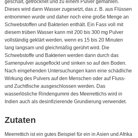
geschält, getrocknet und zu einem Pulver gemahlen.
Dieses wird dann Wasser zugesetzt, das z. B. aus Flüssen
entnommen wurde und daher noch eine große Menge an
Schwebstoffen und Bakterien enthält. Ein Fass voll mit
diesem trüben Wasser kann mit 200 bis 300 mg Pulver
vollständig geklärt werden, wenn es 15 bis 20 Minuten
lang langsam und gleichmäßig gerührt wird. Die
Schwebstoffe und Bakterien werden dann durch das
Samenpulver ausgeflockt und sinken so auf den Boden.
Nach eingehenden Untersuchungen kann eine schädliche
Wirkung des Pulvers auf den Menschen oder auf Fluss-
und Zuchtfische ausgeschlossen werden. Das
wasserlösliche Rindengummi des Meerrettichs wird in
Indien auch als desinfizierende Grundierung verwendet.
Zutaten
Meerrettich ist ein gutes Beispiel für ein in Asien und Afrika