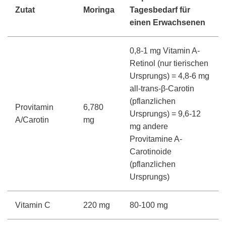
Zutat
Moringa
Tagesbedarf für
einen Erwachsenen
0,8-1 mg Vitamin A-
Retinol (nur tierischen
Ursprungs) = 4,8-6 mg
all-trans-β-Carotin
(pflanzlichen
Provitamin
6,780
Ursprungs) = 9,6-12
A/Carotin
mg
mg andere
Provitamine A-
Carotinoide
(pflanzlichen
Ursprungs)
Vitamin C
220 mg
80-100 mg