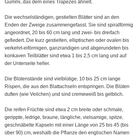
Gummi, das dem eines Trapezes ähnelt.
Die wechselständigen, gestielten Blätter sind an den
Enden der Zweige zusammengefasst. Sie sind spiralförmig
angeordnet, 20 bis 60 cm lang und zwei- bis dreifach
gefiedert. Die kurz gestielten, elliptischen oder ovalen bis
verkehrt-eiförmigen, ganzrandigen und abgerundeten bis
konkaven Teilblätter sind etwa 1 bis 2,5 cm lang und auf
der Unterseite heller.
Die Blütenstände sind vielblütige, 10 bis 25 cm lange
Rispen, die aus den Blattachseln entspringen. Die Blüten
duften (wie Veilchen) und sind cremeweiß bis gelblich.
Die reifen Früchte sind etwa 2 cm breite oder schmale,
gerippte, ledrige, braune, längliche, vielsamige, spitze,
geschnäbelte Kapseln mit einer Länge von 25 bis 45 (bis
über 90) cm, weshalb die Pflanze den englischen Namen