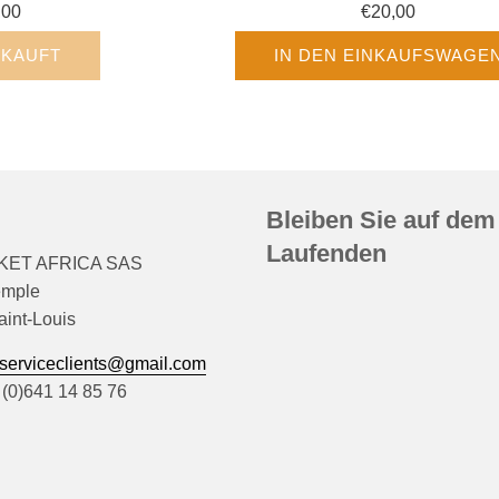
,00
€20,00
KAUFT
IN DEN EINKAUFSWAGE
Bleiben Sie auf dem
Laufenden
ET AFRICA SAS
emple
int-Louis
serviceclients@gmail.com
 (0)641 14 85 76