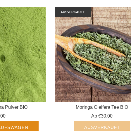
AUSVERKAUFT
ra Pulver BIO
Moringa Oleifera Tee BIO
,00
Ab
€30,00
KAUFSWAGEN
AUSVERKAUFT