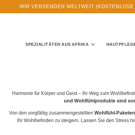
WIR VERSENDEN WELTWEIT (KOSTENLOSE 
SPEZIALITÄTEN AUS AFRIKA
HAUTPFLEG
Harmonie für Körper und Geist – Ihr Weg zum Wohlbefinden 
und Wohlfühlprodukte sind sor
Von den sorgfältig zusammengestellten
Wohlfühl-Paketen
Ihr Wohlbefinden zu steigern. Lassen Sie den Stress hi