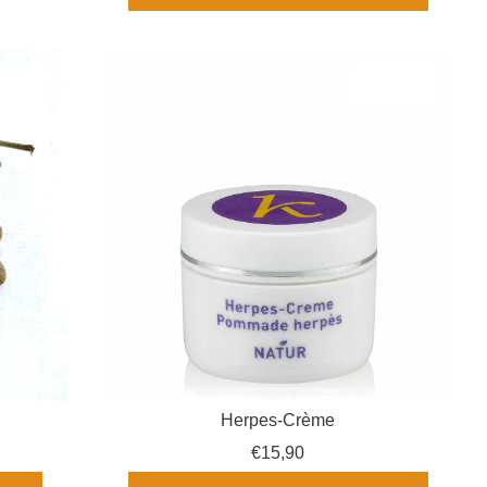
Herpes-Crème
€15,90