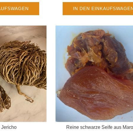
KAUFSWAGEN
IN DEN EINKAUFSWAGE
 Jericho
Reine schwarze Seife aus Mar