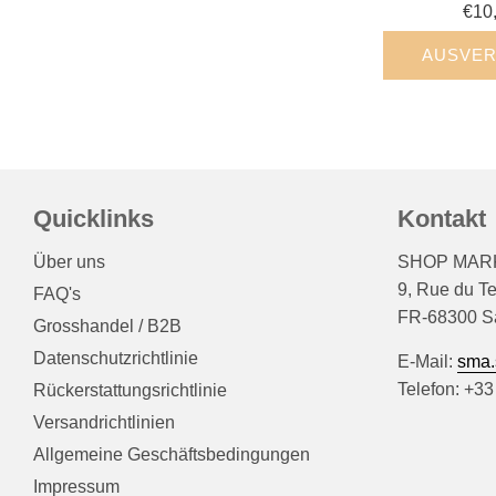
€10
AUSVER
Quicklinks
Kontakt
Über uns
SHOP MARK
9, Rue du T
FAQ's
FR-68300 Sa
Grosshandel / B2B
Datenschutzrichtlinie
E-Mail:
sma.
Telefon: +33
Rückerstattungsrichtlinie
Versandrichtlinien
Allgemeine Geschäftsbedingungen
Impressum