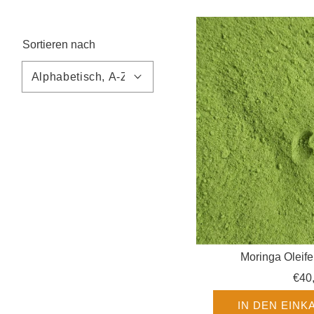
Sortieren nach
Moringa Oleife
€40
IN DEN EIN