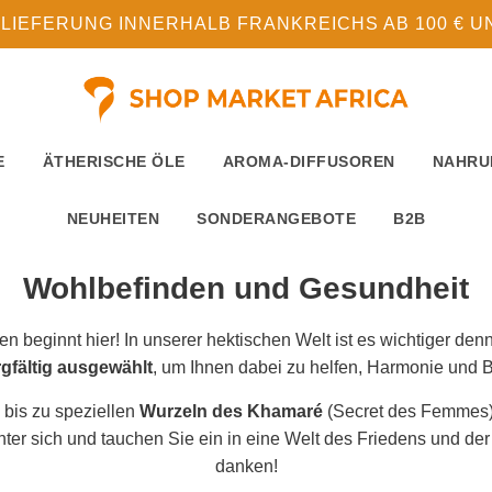
LIEFERUNG INNERHALB FRANKREICHS AB 100 € UN
E
ÄTHERISCHE ÖLE
AROMA-DIFFUSOREN
NAHRU
NEUHEITEN
SONDERANGEBOTE
B2B
Wohlbefinden und Gesundheit
beginnt hier! In unserer hektischen Welt ist es wichtiger denn 
gfältig ausgewählt
, um Ihnen dabei zu helfen, Harmonie und 
bis zu speziellen
Wurzeln des Khamaré
(Secret des Femmes) –
nter sich und tauchen Sie ein in eine Welt des Friedens und de
danken!