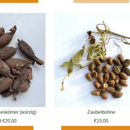
eskörner (würzig)
Zauberbohne
ler
0
€20,00
€15,00