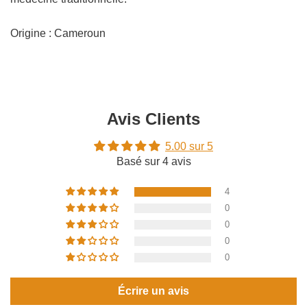
Origine : Cameroun
Avis Clients
5.00 sur 5
Basé sur 4 avis
4
0
0
0
0
Écrire un avis