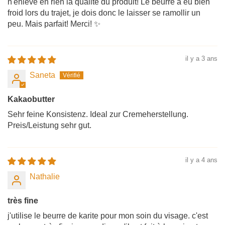
n'enlève en rien la qualité du produit! Le beurre a eu bien
froid lors du trajet, je dois donc le laisser se ramollir un
peu. Mais parfait! Merci! ✨
il y a 3 ans
Saneta
Kakaobutter
Sehr feine Konsistenz. Ideal zur Cremeherstellung.
Preis/Leistung sehr gut.
il y a 4 ans
Nathalie
très fine
j'utilise le beurre de karite pour mon soin du visage. c'est