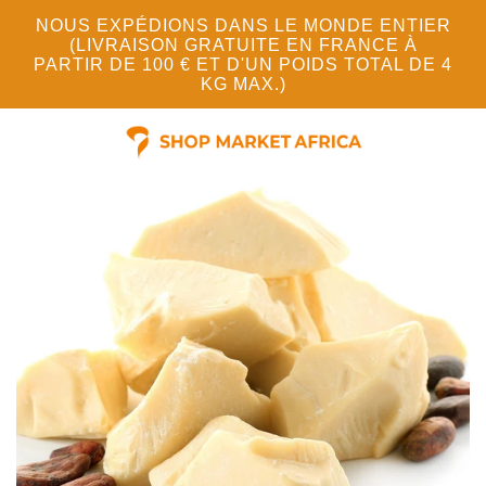
NOUS EXPÉDIONS DANS LE MONDE ENTIER
(LIVRAISON GRATUITE EN FRANCE À
PARTIR DE 100 € ET D'UN POIDS TOTAL DE 4
KG MAX.)