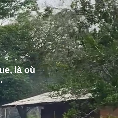
ue, là où