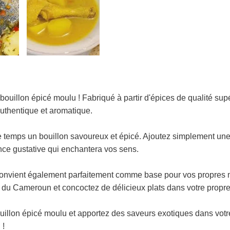
ouillon épicé moulu ! Fabriqué à partir d'épices de qualité s
uthentique et aromatique.
de temps un bouillon savoureux et épicé. Ajoutez simplement un
nce gustative qui enchantera vos sens.
convient également parfaitement comme base pour vos propres 
 du Cameroun et concoctez de délicieux plats dans votre propre
illon épicé moulu et apportez des saveurs exotiques dans vot
 !