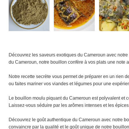
Découvrez les saveurs exotiques du Cameroun avec notre b
du Cameroun, notre bouillon confère à vos plats une note a
Notre recette secrète vous permet de préparer en un rien 
ou faites mariner vos viandes et légumes pour une expérie
Le bouillon moulu piquant du Cameroun est polyvalent et 
Laissez-vous séduire par les arômes intenses et les épices
Découvrez le goût authentique du Cameroun avec notre bou
convaincre par la qualité et le goût unique de notre bouillon