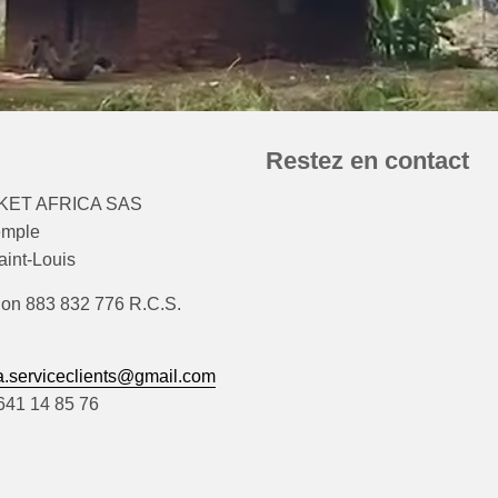
Restez en contact
ET AFRICA SAS
emple
int-Louis
ion 883 832 776 R.C.S.
.serviceclients@gmail.com
)641 14 85 76