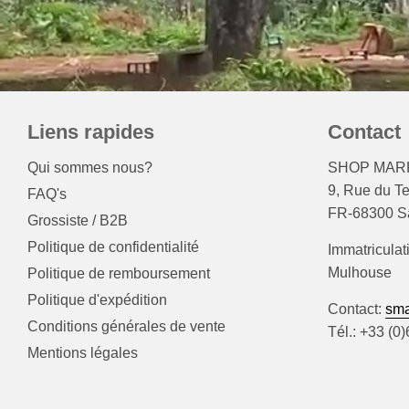
Liens rapides
Contact
Qui sommes nous?
SHOP MARK
9, Rue du T
FAQ's
FR-68300 Sa
Grossiste / B2B
Politique de confidentialité
Immatriculat
Mulhouse
Politique de remboursement
Politique d'expédition
Contact:
sma
Conditions générales de vente
Tél.: +33 (0
Mentions légales