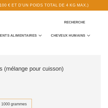
0 € ET D'UN POIDS TOTAL DE 4 KG MAX.)
RECHERCHE
ENTS ALIMENTAIRES
CHEVEUX HUMAINS
s (mélange pour cuisson)
1000 grammes