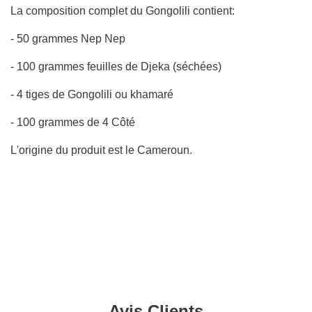
U
La composition complet du Gongolili contient:
R
S
- 50 grammes Nep Nep
.
- 100 grammes feuilles de Djeka (séchées)
.
.
- 4 tiges de Gongolili ou khamaré
- 100 grammes de 4 Côté
L'origine du produit est le Cameroun.
Avis Clients