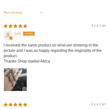
Sort by
il y a 1 an
Leo
I received the same product as what are showing in the
picture and I was so happy regarding the originality of the
product.
Thanks Shop market Africa
il y a 1 an