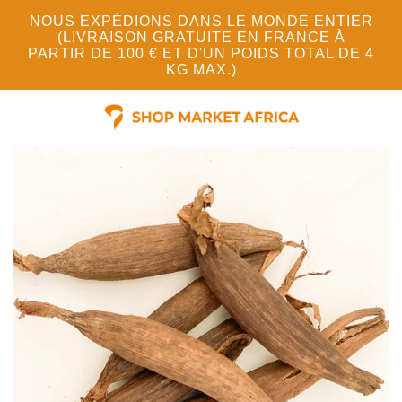
NOUS EXPÉDIONS DANS LE MONDE ENTIER
(LIVRAISON GRATUITE EN FRANCE À
PARTIR DE 100 € ET D'UN POIDS TOTAL DE 4
KG MAX.)