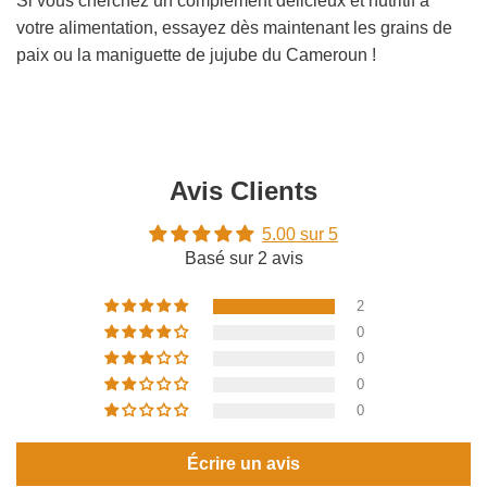
Si vous cherchez un complément délicieux et nutritif à
votre alimentation, essayez dès maintenant les grains de
paix ou la maniguette de jujube du Cameroun !
Avis Clients
5.00 sur 5
Basé sur 2 avis
2
0
0
0
0
Écrire un avis