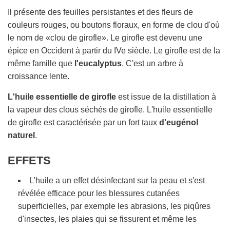
R
S
Il présente des feuilles persistantes et des fleurs de
.
couleurs rouges, ou boutons floraux, en forme de clou d'où
.
le nom de «clou de girofle». Le girofle est devenu une
.
épice en Occident à partir du IVe siècle. Le girofle est de la
même famille que
l'eucalyptus
. C'est un arbre à
croissance lente.
L'huile essentielle de girofle
est issue de la distillation à
la vapeur des clous séchés de girofle. L'huile essentielle
de girofle est caractérisée par un fort taux
d'eugénol
naturel
.
EFFETS
L'huile a un effet désinfectant sur la peau et s'est
révélée efficace pour les blessures cutanées
superficielles, par exemple les abrasions, les piqûres
d'insectes, les plaies qui se fissurent et même les