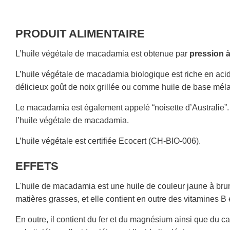
PRODUIT ALIMENTAIRE
L’huile végétale de macadamia est obtenue par
pression à
L’huile végétale de macadamia biologique est riche en acid
délicieux goût de noix grillée ou comme huile de base méla
Le macadamia est également appelé “noisette d’Australie”.
l’huile végétale de macadamia.
L’huile végétale est certifiée Ecocert (CH-BIO-006).
EFFETS
L'huile de macadamia est une huile de couleur jaune à brun
matières grasses, et elle contient en outre des vitamines B 
En outre, il contient du fer et du magnésium ainsi que du c