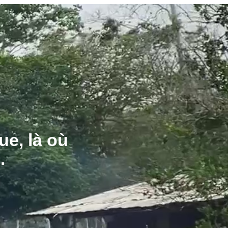
ue, là où