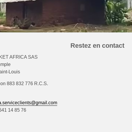
Restez en contact
ET AFRICA SAS
emple
int-Louis
ion 883 832 776 R.C.S.
.serviceclients@gmail.com
)641 14 85 76