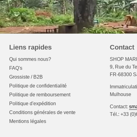
Liens rapides
Contact
Qui sommes nous?
SHOP MARK
9, Rue du T
FAQ's
FR-68300 Sa
Grossiste / B2B
Politique de confidentialité
Immatriculat
Mulhouse
Politique de remboursement
Politique d'expédition
Contact:
sma
Conditions générales de vente
Tél.: +33 (0
Mentions légales