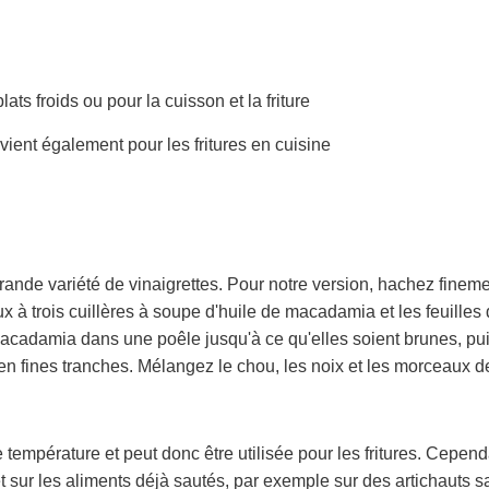
lats froids ou pour la cuisson et la friture
vient également pour les fritures en cuisine
ande variété de vinaigrettes. Pour notre version, hachez finem
x à trois cuillères à soupe d'huile de macadamia et les feuille
acadamia dans une poêle jusqu'à ce qu'elles soient brunes, puis
n fines tranches. Mélangez le chou, les noix et les morceaux de
température et peut donc être utilisée pour les fritures. Cepend
sur les aliments déjà sautés, par exemple sur des artichauts saut