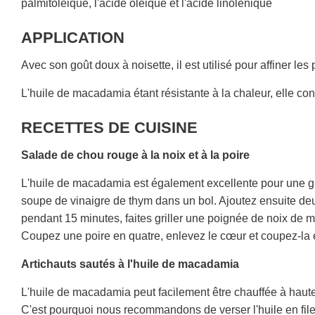
palmitoléique, l'acide oléique et l'acide linolénique
APPLICATION
Avec son goût doux à noisette, il est utilisé pour affiner les p
L'huile de macadamia étant résistante à la chaleur, elle con
RECETTES DE CUISINE
Salade de chou rouge à la noix et à la poire
L'huile de macadamia est également excellente pour une gr
soupe de vinaigre de thym dans un bol. Ajoutez ensuite deu
pendant 15 minutes, faites griller une poignée de noix de m
Coupez une poire en quatre, enlevez le cœur et coupez-la e
Artichauts sautés à l'huile de macadamia
L'huile de macadamia peut facilement être chauffée à haute 
C'est pourquoi nous recommandons de verser l'huile en filet 