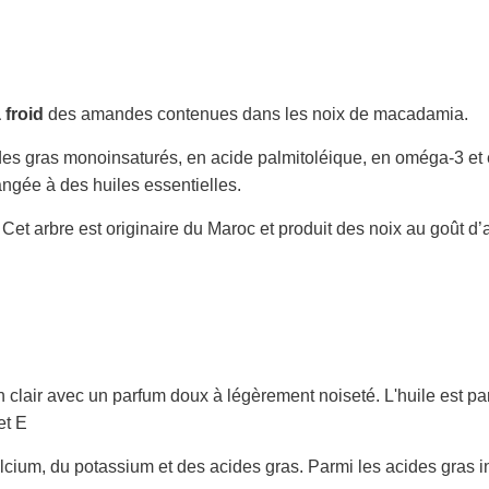
 froid
des amandes contenues dans les noix de macadamia.
es gras monoinsaturés, en acide palmitoléique, en oméga-3 et e
ngée à des huiles essentielles.
 Cet arbre est originaire du Maroc et produit des noix au goût
 clair avec un parfum doux à légèrement noiseté. L'huile est pa
et E
alcium, du potassium et des acides gras. Parmi les acides gras i