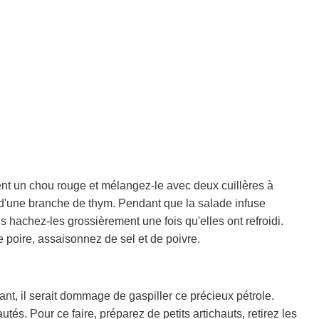
ent un chou rouge et mélangez-le avec deux cuillères à
s d'une branche de thym. Pendant que la salade infuse
 hachez-les grossièrement une fois qu'elles ont refroidi.
 poire, assaisonnez de sel et de poivre.
ant, il serait dommage de gaspiller ce précieux pétrole.
és. Pour ce faire, préparez de petits artichauts, retirez les