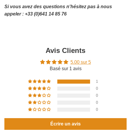
Si vous avez des questions n'hésitez pas à nous
appeler : +33 (0)641 14 85 76
Avis Clients
5.00 sur 5
Basé sur 1 avis
1
0
0
0
0
Écrire un avis