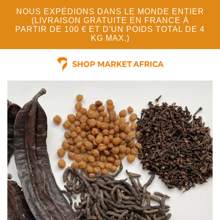
NOUS EXPÉDIONS DANS LE MONDE ENTIER
(LIVRAISON GRATUITE EN FRANCE À
PARTIR DE 100 € ET D'UN POIDS TOTAL DE 4
KG MAX.)