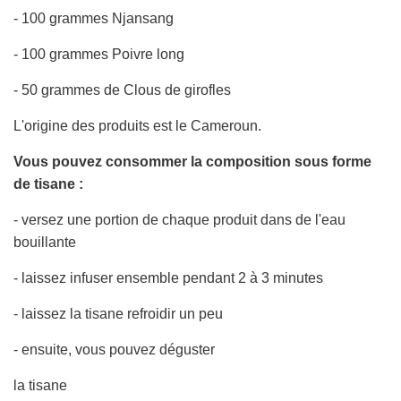
U
- 100 grammes Njansang
R
S
- 100 grammes Poivre long
.
.
- 50 grammes de Clous de girofles
.
L'origine des produits est le Cameroun.
Vous pouvez consommer la composition sous forme
de tisane :
- versez une portion de chaque produit dans de l'eau
bouillante
- laissez infuser ensemble pendant 2 à 3 minutes
- laissez la tisane refroidir un peu
- ensuite, vous pouvez déguster
la tisane