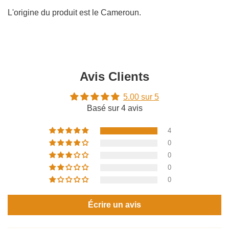
L'origine du produit est le Cameroun.
Avis Clients
5.00 sur 5
Basé sur 4 avis
4
0
0
0
0
Écrire un avis