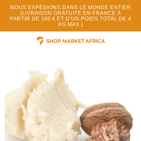
NOUS EXPÉDIONS DANS LE MONDE ENTIER
(LIVRAISON GRATUITE EN FRANCE À
PARTIR DE 100 € ET D'UN POIDS TOTAL DE 4
KG MAX.)