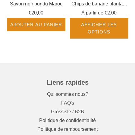
Savon noir pur du Maroc
Chips de banane plantain
salé
€20,00
À partir de
€2,00
AJOUTER AU PANIER
AFFICHER LES
OPTIONS
Liens rapides
Qui sommes nous?
FAQ's
Grossiste / B2B
Politique de confidentialité
Politique de remboursement