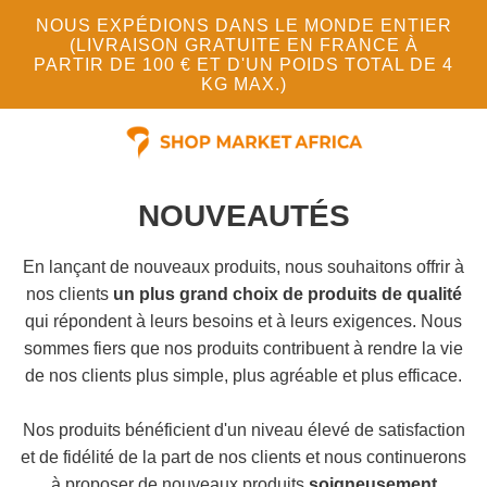
NOUS EXPÉDIONS DANS LE MONDE ENTIER
(LIVRAISON GRATUITE EN FRANCE À
PARTIR DE 100 € ET D'UN POIDS TOTAL DE 4
KG MAX.)
NOUVEAUTÉS
En lançant de nouveaux produits, nous souhaitons offrir à
nos clients
un plus grand choix de produits de qualité
qui répondent à leurs besoins et à leurs exigences. Nous
sommes fiers que nos produits contribuent à rendre la vie
de nos clients plus simple, plus agréable et plus efficace.
Nos produits bénéficient d'un niveau élevé de satisfaction
et de fidélité de la part de nos clients et nous continuerons
à proposer de nouveaux produits
soigneusement