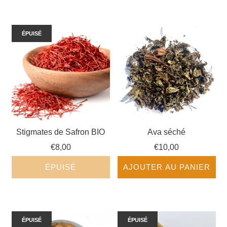
ÉPUISÉ
Stigmates de Safron BIO
Ava séché
€8,00
€10,00
ÉPUISÉ
AJOUTER AU PANIER
ÉPUISÉ
ÉPUISÉ