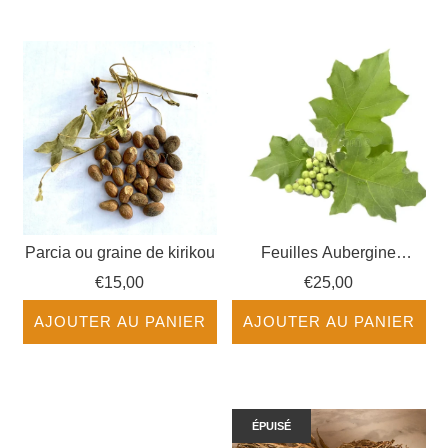
Parcia ou graine de kirikou
Feuilles Aubergine
Sauvage séchée - Fruits
€15,00
€25,00
Exotiques
AJOUTER AU PANIER
AJOUTER AU PANIER
ÉPUISÉ