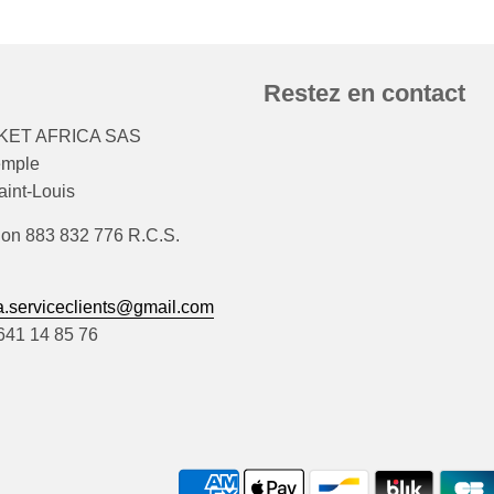
Restez en contact
ET AFRICA SAS
emple
int-Louis
ion 883 832 776 R.C.S.
.serviceclients@gmail.com
)641 14 85 76