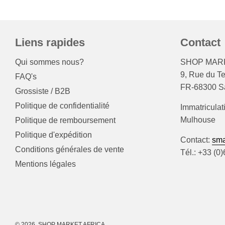
Liens rapides
Contact
Qui sommes nous?
SHOP MARK
9, Rue du T
FAQ's
FR-68300 Sa
Grossiste / B2B
Politique de confidentialité
Immatriculat
Mulhouse
Politique de remboursement
Politique d'expédition
Contact:
sma
Conditions générales de vente
Tél.: +33 (0
Mentions légales
© 2026, SHOP MARKET AFRICA