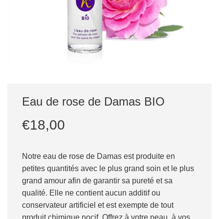
Eau de rose de Damas BIO
Prix
Prix
€18,00
réduit
régulier
Notre eau de rose de Damas est produite en
petites quantités avec le plus grand soin et le plus
grand amour afin de garantir sa pureté et sa
qualité. Elle ne contient aucun additif ou
conservateur artificiel et est exempte de tout
produit chimique nocif. Offrez à votre peau, à vos