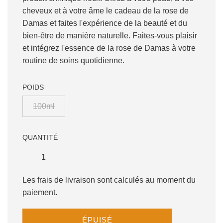
cheveux et à votre âme le cadeau de la rose de
Damas et faites l'expérience de la beauté et du
bien-être de manière naturelle. Faites-vous plaisir
et intégrez l'essence de la rose de Damas à votre
routine de soins quotidienne.
POIDS
100ml
QUANTITÉ
Les frais de livraison sont calculés au moment du
paiement.
C
ÉPUISÉ