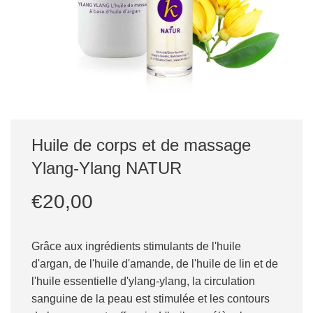
Huile de corps et de massage
Ylang-Ylang NATUR
Prix
Prix
€20,00
réduit
régulier
Grâce aux ingrédients stimulants de l'huile
d'argan, de l'huile d'amande, de l'huile de lin et de
l'huile essentielle d'ylang-ylang, la circulation
sanguine de la peau est stimulée et les contours