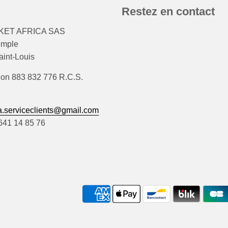
Restez en contact
ET AFRICA SAS
emple
int-Louis
ion 883 832 776 R.C.S.
.serviceclients@gmail.com
)641 14 85 76