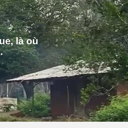
ue, là où