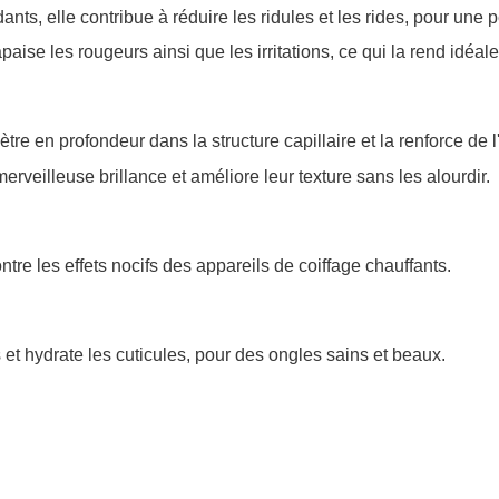
ants, elle contribue à réduire les ridules et les rides, pour une
 apaise les rougeurs ainsi que les irritations, ce qui la rend idéa
e en profondeur dans la structure capillaire et la renforce de l'
rveilleuse brillance et améliore leur texture sans les alourdir.
ntre les effets nocifs des appareils de coiffage chauffants.
s et hydrate les cuticules, pour des ongles sains et beaux.