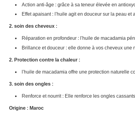
Action anti-âge : grâce à sa teneur élevée en antioxyd
Effet apaisant : l'huile agit en douceur sur la peau et
2. soin des cheveux :
Réparation en profondeur : l'huile de macadamia pénètr
Brillance et douceur : elle donne à vos cheveux une me
2. Protection contre la chaleur :
l'huile de macadamia offre une protection naturelle co
3. soin des ongles :
Renforce et nourrit : Elle renforce les ongles cassant
Origine : Maroc