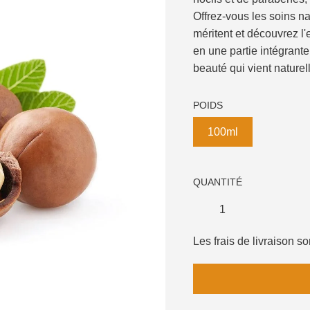
Offrez-vous les soins n
méritent et découvrez l'
en une partie intégrante
beauté qui vient naturel
POIDS
100ml
QUANTITÉ
Les frais de livraison 