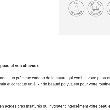
e peau et vos cheveux
damia, un précieux cadeau de la nature qui comble votre peau e
a et constitue un élixir de beauté polyvalent pour votre routin
en acides gras insaturés qui hydratent intensément votre peau e