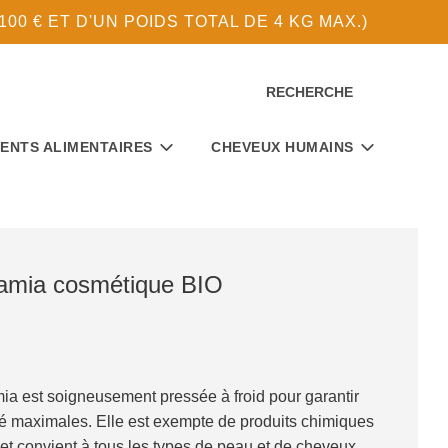
0 € ET D'UN POIDS TOTAL DE 4 KG MAX.)
RECHERCHE
ENTS ALIMENTAIRES
CHEVEUX HUMAINS
amia cosmétique BIO
a est soigneusement pressée à froid pour garantir
té maximales. Elle est exempte de produits chimiques
 et convient à tous les types de peau et de cheveux.