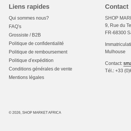
Liens rapides
Contact
Qui sommes nous?
SHOP MARK
9, Rue du T
FAQ's
FR-68300 Sa
Grossiste / B2B
Politique de confidentialité
Immatriculat
Mulhouse
Politique de remboursement
Politique d'expédition
Contact:
sma
Conditions générales de vente
Tél.: +33 (0
Mentions légales
© 2026, SHOP MARKET AFRICA