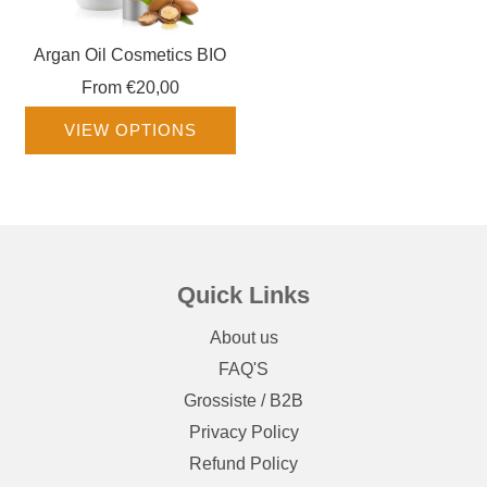
Argan Oil Cosmetics BIO
From
€20,00
VIEW OPTIONS
Quick Links
About us
FAQ'S
Grossiste / B2B
Privacy Policy
Refund Policy