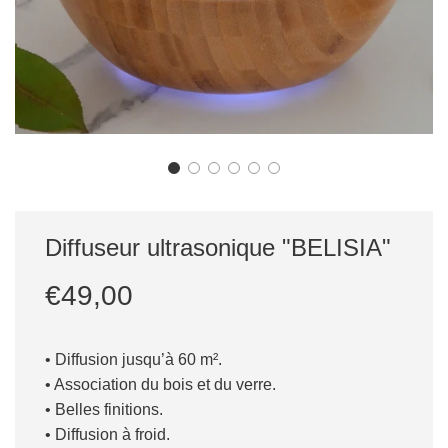
Diffuseur ultrasonique "BELISIA"
Prix
Prix
€49,00
réduit
régulier
• Diffusion jusqu’à 60 m².
• Association du bois et du verre.
• Belles finitions.
• Diffusion à froid.