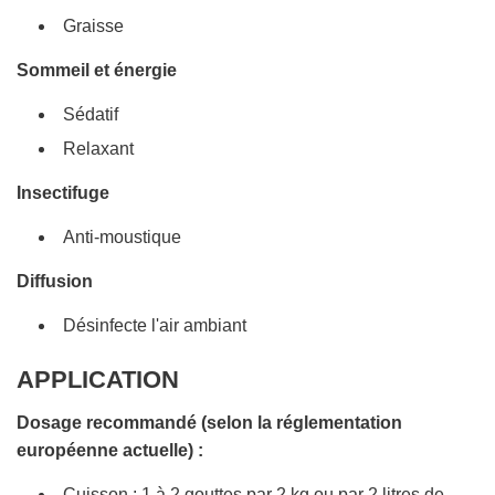
Graisse
Sommeil et énergie
Sédatif
Relaxant
Insectifuge
Anti-moustique
Diffusion
Désinfecte l'air ambiant
APPLICATION
Dosage recommandé (selon la réglementation
européenne actuelle) :
Cuisson : 1 à 2 gouttes par 2 kg ou par 2 litres de