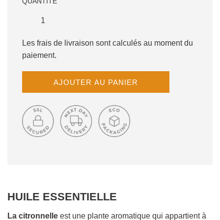
QUANTITÉ
Les frais de livraison sont calculés au moment du
paiement.
C
AJOUTER AU PANIER
H
A
R
G
E
M
E
N
T
E
HUILE ESSENTIELLE
N
C
O
La citronnelle
est une plante aromatique qui appartient à