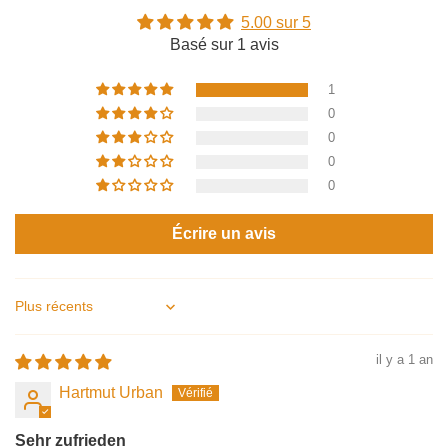
5.00 sur 5
Basé sur 1 avis
1
0
0
0
0
Écrire un avis
Sort by
il y a 1 an
Hartmut Urban
Sehr zufrieden