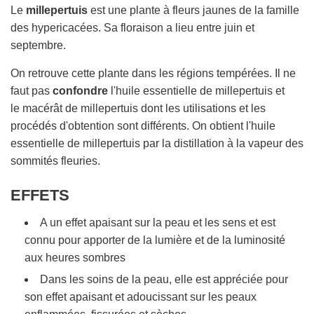
O
Le
millepertuis
est une plante à fleurs jaunes de la famille
U
des hypericacées. Sa floraison a lieu entre juin et
R
septembre.
S
.
On retrouve cette plante dans les régions tempérées. Il ne
.
faut pas
confondre
l'huile essentielle de millepertuis et
.
le macérât de millepertuis dont les utilisations et les
procédés d'obtention sont différents. On obtient l'huile
essentielle de millepertuis par la distillation à la vapeur des
sommités fleuries.
EFFETS
A un effet apaisant sur la peau et les sens et est
connu pour apporter de la lumière et de la luminosité
aux heures sombres
Dans les soins de la peau, elle est appréciée pour
son effet apaisant et adoucissant sur les peaux