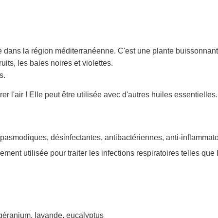
 dans la région méditerranéenne. C'est une plante buissonnante qu
uits, les baies noires et violettes.
s.
r l'air ! Elle peut être utilisée avec d'autres huiles essentielles.
spasmodiques, désinfectantes, antibactériennes, anti-inflammato
ellement utilisée pour traiter les infections respiratoires telles 
, géranium, lavande, eucalyptus