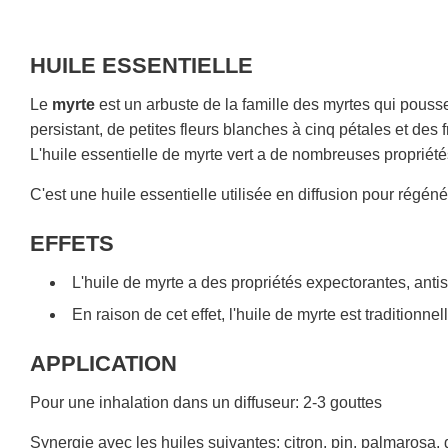
HUILE ESSENTIELLE
Le
myrte
est un arbuste de la famille des myrtes qui pousse
persistant, de petites fleurs blanches à cinq pétales et des fr
L'huile essentielle de myrte vert a de nombreuses propriété
C'est une huile essentielle utilisée en diffusion pour régénére
EFFETS
L'huile de myrte a des propriétés expectorantes, anti
En raison de cet effet, l'huile de myrte est traditionn
APPLICATION
Pour une inhalation dans un diffuseur: 2-3 gouttes
Synergie avec les huiles suivantes: citron, pin, palmarosa