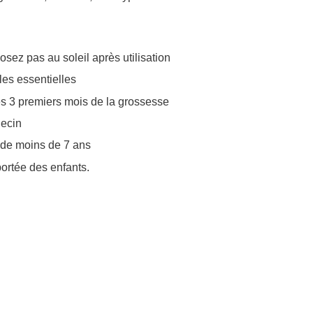
osez pas au soleil après utilisation
les essentielles
es 3 premiers mois de la grossesse
decin
s de moins de 7 ans
portée des enfants.