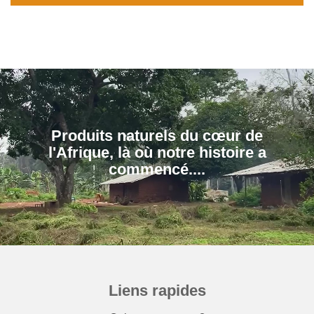
Produits naturels du cœur de
l'Afrique, là où notre histoire a
Liens rapides