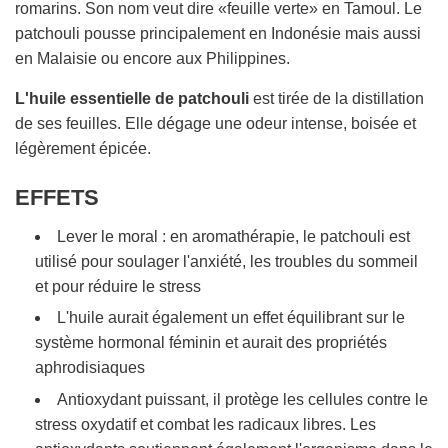
R
romarins. Son nom veut dire «feuille verte» en Tamoul. Le
S
patchouli pousse principalement en Indonésie mais aussi
.
en Malaisie ou encore aux Philippines.
.
.
L'huile essentielle de patchouli
est tirée de la distillation
de ses feuilles. Elle dégage une odeur intense, boisée et
légèrement épicée.
EFFETS
Lever le moral : en aromathérapie, le patchouli est
utilisé pour soulager l'anxiété, les troubles du sommeil
et pour réduire le stress
L'huile aurait également un effet équilibrant sur le
système hormonal féminin et aurait des propriétés
aphrodisiaques
Antioxydant puissant, il protège les cellules contre le
stress oxydatif et combat les radicaux libres. Les