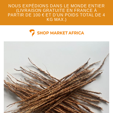
NOUS EXPÉDIONS DANS LE MONDE ENTIER
(LIVRAISON GRATUITE EN FRANCE À
PARTIR DE 100 € ET D'UN POIDS TOTAL DE 4
KG MAX.)