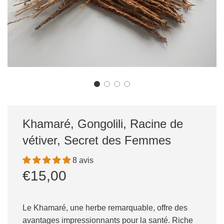
Khamaré, Gongolili, Racine de
vétiver, Secret des Femmes
8 avis
Prix
Prix
€15,00
réduit
régulier
Le Khamaré, une herbe remarquable, offre des
avantages impressionnants pour la santé. Riche