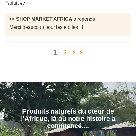
Parfait 🤩
>>
SHOP MARKET AFRICA
a répondu :
Merci beaucoup pour les étoiles !!!
1
2
Produits naturels du cœur de
l'Afrique, là où notre histoire a