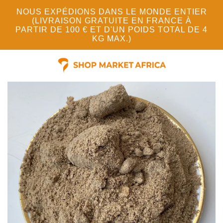
NOUS EXPÉDIONS DANS LE MONDE ENTIER
(LIVRAISON GRATUITE EN FRANCE À
PARTIR DE 100 € ET D'UN POIDS TOTAL DE 4
KG MAX.)