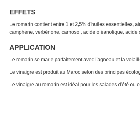
EFFETS
Le romarin contient entre 1 et 2,5% d'huiles essentielles, 
camphène, verbénone, carnosol, acide oléanolique, acide ca
APPLICATION
Le romarin se marie parfaitement avec l'agneau et la volaill
L
e vinaigre est produit au Maroc
selon des principes écologi
Le vinaigre au romarin est idéal pour les salades d'été ou