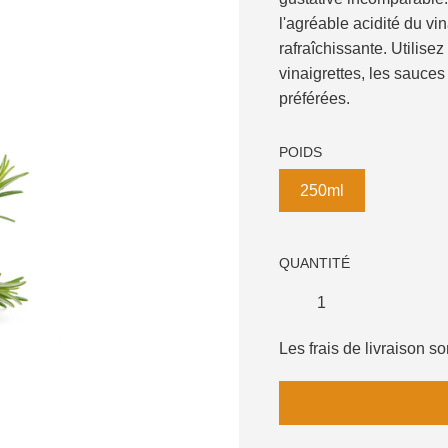
l'agréable acidité du vi
rafraîchissante. Utilise
vinaigrettes, les sauce
préférées.
POIDS
250ml
QUANTITÉ
Les frais de livraison 