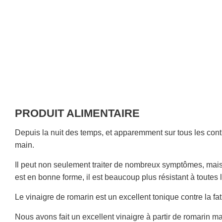
PRODUIT ALIMENTAIRE
Depuis la nuit des temps, et apparemment sur tous les conti
main.
Il peut non seulement traiter de nombreux symptômes, mais a
est en bonne forme, il est beaucoup plus résistant à toutes 
Le vinaigre de romarin est un excellent tonique contre la fa
Nous avons fait un excellent vinaigre à partir de romarin m