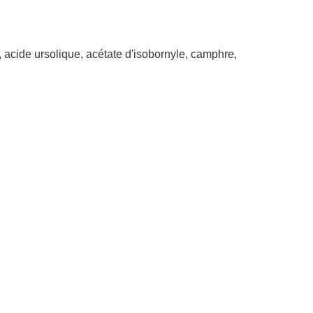
, acide ursolique, acétate d'isobornyle, camphre,