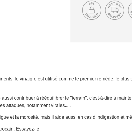
nents, le vinaigre est utilisé comme le premier remède, le plus
ussi contribuer à rééquilibrer le "terrain", c'est-à-dire à maint
les attaques, notamment virales.....
tigue et la morosité, mais il aide aussi en cas d'indigestion et m
arocain. Essayez-le !