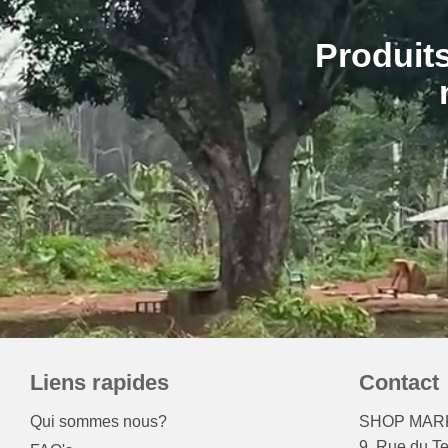
Produits
Liens rapides
Contact
Qui sommes nous?
SHOP MARK
9, Rue du T