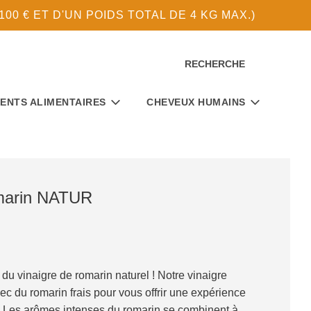
0 € ET D'UN POIDS TOTAL DE 4 KG MAX.)
RECHERCHE
ENTS ALIMENTAIRES
CHEVEUX HUMAINS
omarin NATUR
u vinaigre de romarin naturel ! Notre vinaigre
vec du romarin frais pour vous offrir une expérience
. Les arômes intenses du romarin se combinent à