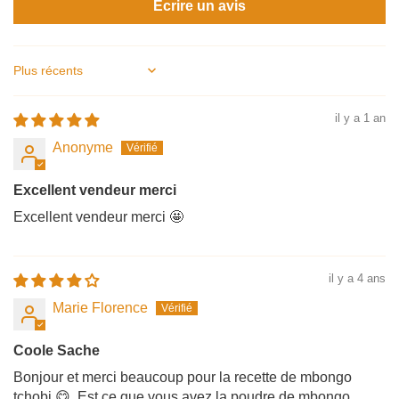
Écrire un avis
Sort by
il y a 1 an
Anonyme
Excellent vendeur merci
Excellent vendeur merci 🤩
il y a 4 ans
Marie Florence
Coole Sache
Bonjour et merci beaucoup pour la recette de mbongo
tchobi 😋. Est ce que vous avez la poudre de mbongo