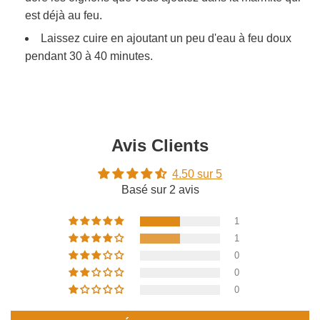
est déjà au feu.
Laissez cuire en ajoutant un peu d'eau à feu doux
pendant 30 à 40 minutes.
Avis Clients
4.50 sur 5
Basé sur 2 avis
1
1
0
0
0