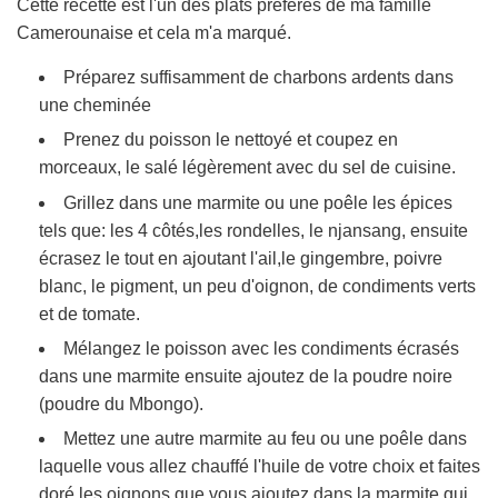
Cette recette est l'un des plats préférés de ma famille
Camerounaise et cela m'a marqué.
Préparez suffisamment de charbons ardents dans
une cheminée
Prenez du poisson le nettoyé et coupez en
morceaux, le salé légèrement avec du sel de cuisine.
Grillez dans une marmite ou une poêle les épices
tels que: les 4 côtés,les rondelles, le njansang, ensuite
écrasez le tout en ajoutant l'ail,le gingembre, poivre
blanc, le pigment, un peu d'oignon, de condiments verts
et de tomate.
Mélangez le poisson avec les condiments écrasés
dans une marmite ensuite ajoutez de la poudre noire
(poudre du Mbongo).
Mettez une autre marmite au feu ou une poêle dans
laquelle vous allez chauffé l'huile de votre choix et faites
doré les oignons que vous ajoutez dans la marmite qui