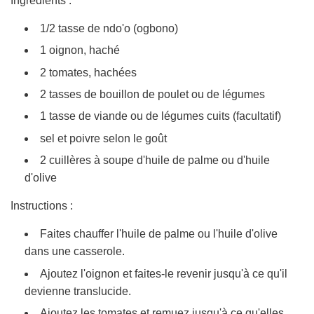
Ingrédients :
1/2 tasse de ndo'o (ogbono)
1 oignon, haché
2 tomates, hachées
2 tasses de bouillon de poulet ou de légumes
1 tasse de viande ou de légumes cuits (facultatif)
sel et poivre selon le goût
2 cuillères à soupe d'huile de palme ou d'huile
d'olive
Instructions :
Faites chauffer l'huile de palme ou l'huile d'olive
dans une casserole.
Ajoutez l'oignon et faites-le revenir jusqu'à ce qu'il
devienne translucide.
Ajoutez les tomates et remuez jusqu'à ce qu'elles