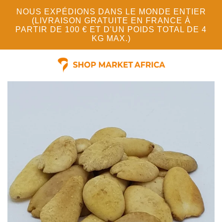
NOUS EXPÉDIONS DANS LE MONDE ENTIER
(LIVRAISON GRATUITE EN FRANCE À
PARTIR DE 100 € ET D'UN POIDS TOTAL DE 4
KG MAX.)